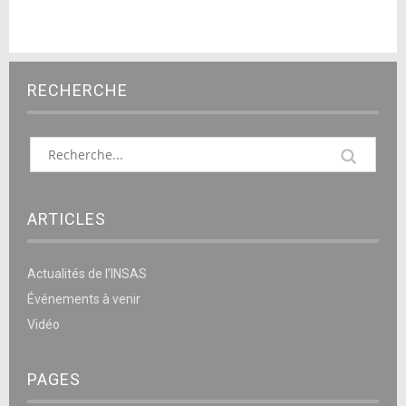
RECHERCHE
ARTICLES
Actualités de l’INSAS
Événements à venir
Vidéo
PAGES