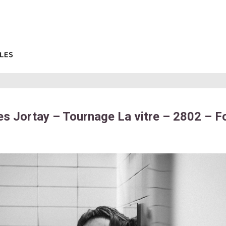
es Jortay – Tournage La vitre – 2802 – F