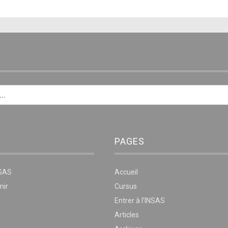
E
PAGES
NSAS
Accueil
nir
Cursus
Entrer à l’INSAS
Articles