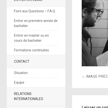
Foire aux Questions – F.A.Q.
Entrer en première année de
bachelier
Entrer en master ou en
cours de bachelier
Formations continuées
CONTACT
Situation
← IMAGE PRÉ
Equipe
RELATIONS
INTERNATIONALES
Laisser un co