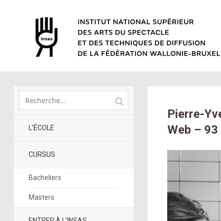
Pierre-Yv
Web – 93
L’ÉCOLE
CURSUS
Bacheliers
Masters
ENTRER À L’INSAS