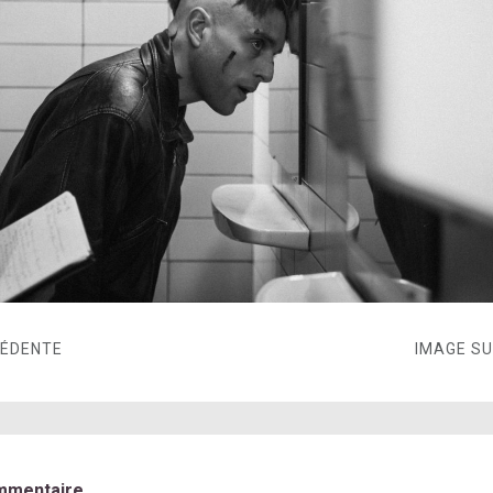
CÉDENTE
IMAGE S
mmentaire