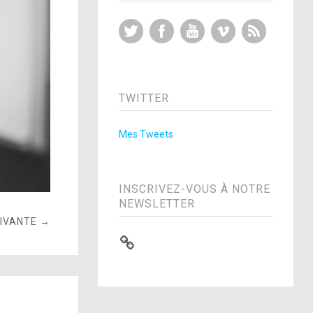
Twitter
Facebook
YouTube
Vimeo
RSS Feed
TWITTER
Mes Tweets
INSCRIVEZ-VOUS À NOTRE
NEWSLETTER
UIVANTE →