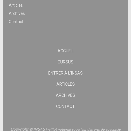
Articles
Archives
Contact
ACCUEIL
CURSUS
ENTRER À L’INSAS
ARTICLES
ARCHIVES
CONTACT
Copyright © INSAS
Institut national supérieur des arts du spectacle