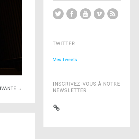
Twitter
Facebook
YouTube
Vimeo
RSS Feed
TWITTER
Mes Tweets
INSCRIVEZ-VOUS À NOTRE
UIVANTE →
NEWSLETTER