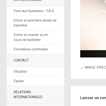
Foire aux Questions – F.A.Q.
Entrer en première année de
bachelier
Entrer en master ou en
cours de bachelier
Formations continuées
CONTACT
← IMAGE PRÉ
Situation
Equipe
RELATIONS
INTERNATIONALES
Laisser un co