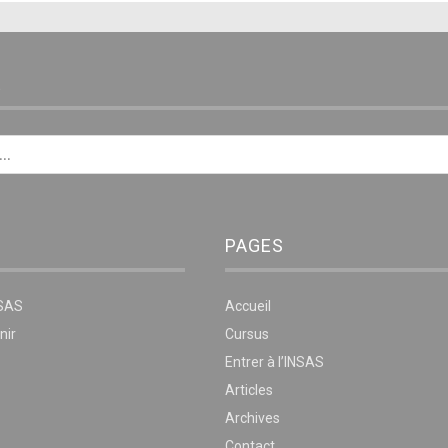
E
PAGES
NSAS
Accueil
nir
Cursus
Entrer à l’INSAS
Articles
Archives
Contact