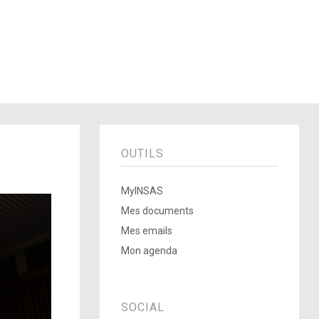
OUTILS
MyINSAS
Mes documents
Mes emails
Mon agenda
SOCIAL