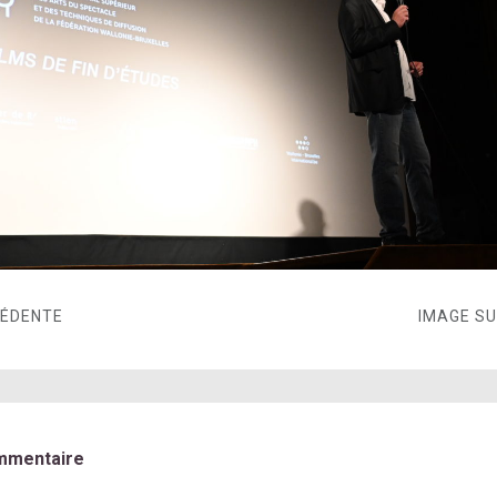
CÉDENTE
IMAGE S
mmentaire