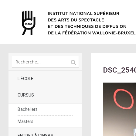
DSC_254
L’ÉCOLE
CURSUS
Bacheliers
Masters
ENTRER À L’INSAS