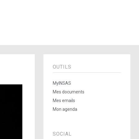
OUTILS
MyINSAS
Mes documents
Mes emails
Mon agenda
SOCIAL