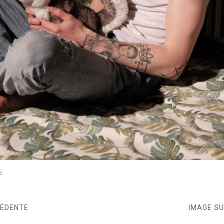
F
CÉDENTE
IMAGE S