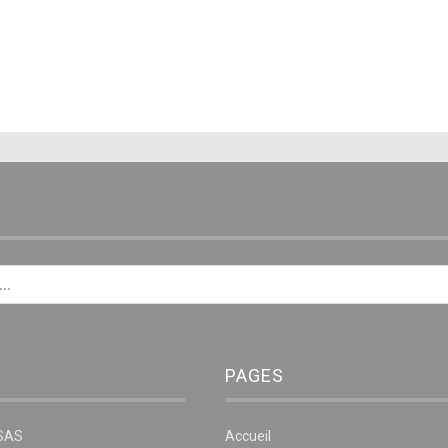
E
PAGES
NSAS
Accueil