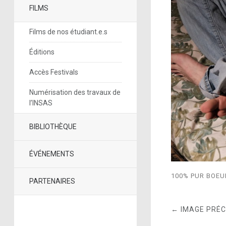
FILMS
Films de nos étudiant.e.s
Éditions
Accès Festivals
Numérisation des travaux de
l’INSAS
BIBLIOTHÈQUE
ÉVÉNEMENTS
100% PUR BOEU
PARTENAIRES
← IMAGE PRÉ