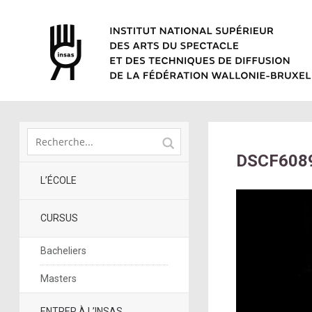
DSCF608
L’ÉCOLE
CURSUS
Bacheliers
Masters
ENTRER À L’INSAS