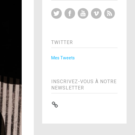
Twitter
Facebook
YouTube
Vimeo
RSS Feed
TWITTER
Mes Tweets
INSCRIVEZ-VOUS À NOTRE
NEWSLETTER