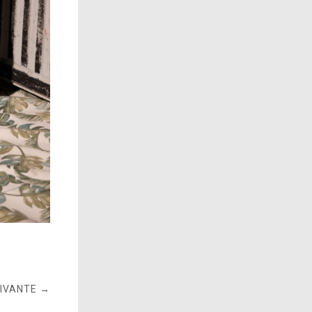
UIVANTE →