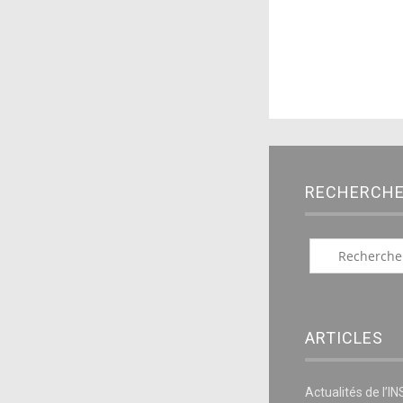
RECHERCH
ARTICLES
Actualités de l’I