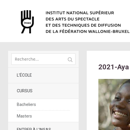
2021-Aya
L’ÉCOLE
CURSUS
Bacheliers
Masters
ENTRER À L’INSAS