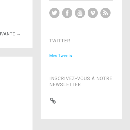
Twitter
Facebook
YouTube
Vimeo
RSS Feed
UIVANTE →
TWITTER
Mes Tweets
INSCRIVEZ-VOUS À NOTRE
NEWSLETTER