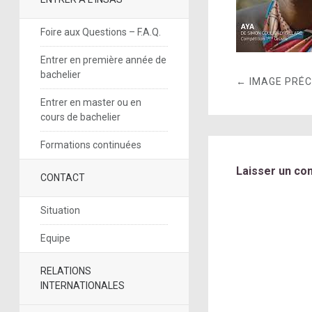
Foire aux Questions – F.A.Q.
Entrer en première année de
bachelier
← IMAGE PRÉ
Entrer en master ou en
cours de bachelier
Formations continuées
Laisser un co
CONTACT
Situation
Equipe
RELATIONS
INTERNATIONALES