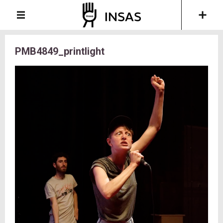
PMB4849_printlight