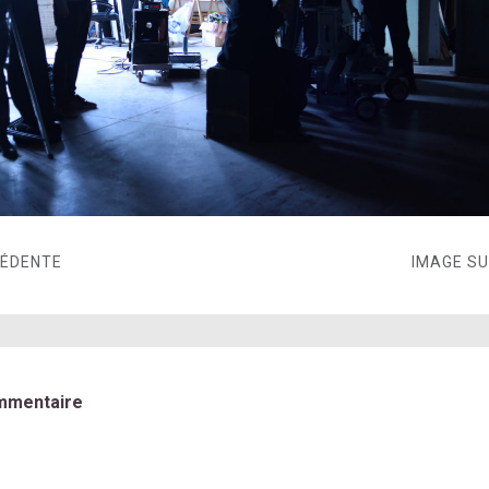
CÉDENTE
IMAGE S
mmentaire