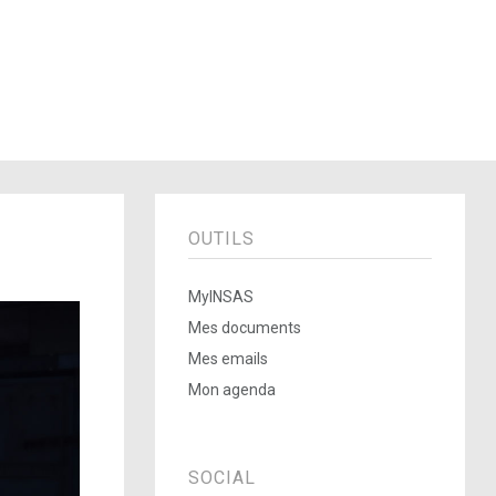
OUTILS
MyINSAS
Mes documents
Mes emails
Mon agenda
SOCIAL