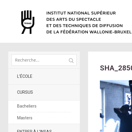
SHA_285
L’ÉCOLE
CURSUS
Bacheliers
Masters
ENTRER À L’INSAS