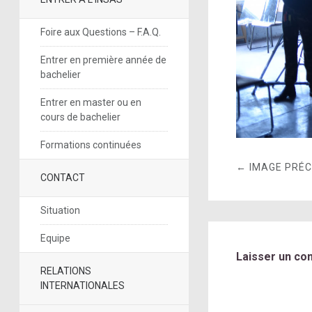
Foire aux Questions – F.A.Q.
Entrer en première année de
bachelier
Entrer en master ou en
cours de bachelier
Formations continuées
← IMAGE PRÉ
CONTACT
Situation
Equipe
Laisser un co
RELATIONS
INTERNATIONALES