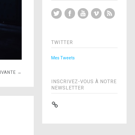
Twitter
Facebook
YouTube
Vimeo
RSS Feed
TWITTER
Mes Tweets
UIVANTE →
INSCRIVEZ-VOUS À NOTRE
NEWSLETTER