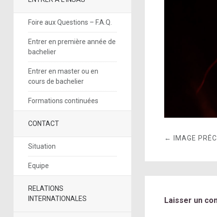
Foire aux Questions – F.A.Q.
Entrer en première année de
bachelier
Entrer en master ou en
cours de bachelier
Formations continuées
CONTACT
← IMAGE PRÉ
Situation
Equipe
RELATIONS
INTERNATIONALES
Laisser un co