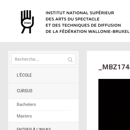
_MBZ174
L’ÉCOLE
CURSUS
Bacheliers
Masters
ENTRER À L’INSAS