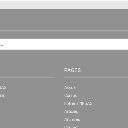
E
PAGES
NSAS
Accueil
nir
Cursus
Entrer à l’INSAS
Articles
Archives
Contact