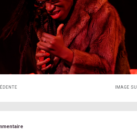
CÉDENTE
IMAGE S
mmentaire