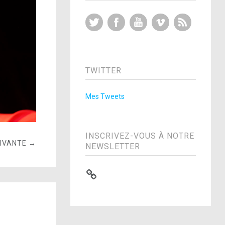
Twitter
Facebook
YouTube
Vimeo
RSS Feed
TWITTER
Mes Tweets
INSCRIVEZ-VOUS À NOTRE
UIVANTE →
NEWSLETTER