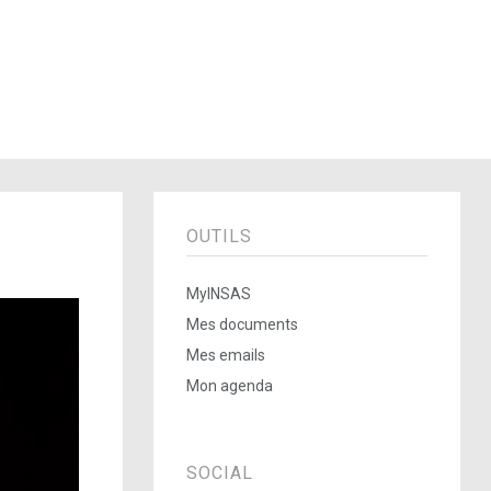
OUTILS
MyINSAS
Mes documents
Mes emails
Mon agenda
SOCIAL