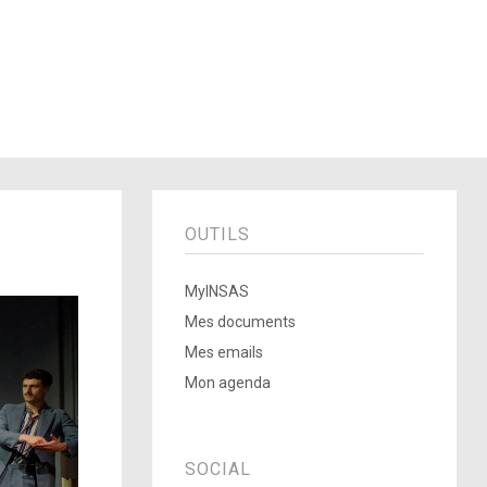
OUTILS
MyINSAS
Mes documents
Mes emails
Mon agenda
SOCIAL