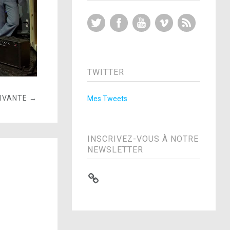
Twitter
Facebook
YouTube
Vimeo
RSS Feed
TWITTER
UIVANTE →
Mes Tweets
INSCRIVEZ-VOUS À NOTRE
NEWSLETTER