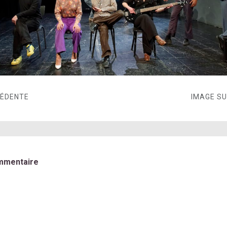
CÉDENTE
IMAGE S
mmentaire