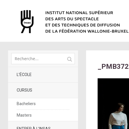
_PMB3728
L’ÉCOLE
CURSUS
Bacheliers
Masters
ENTRER À L’INSAS