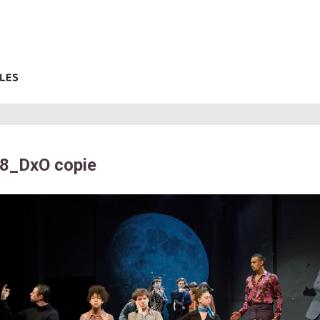
_DxO copie