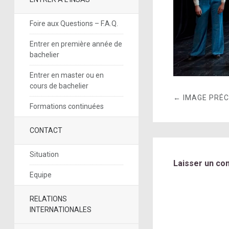
Foire aux Questions – F.A.Q.
Entrer en première année de
bachelier
Entrer en master ou en
cours de bachelier
← IMAGE PRÉ
Formations continuées
CONTACT
Situation
Laisser un co
Equipe
RELATIONS
INTERNATIONALES