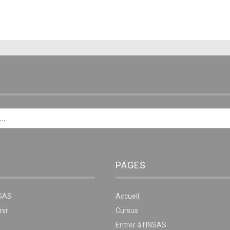
E
PAGES
NSAS
Accueil
nir
Cursus
Entrer à l’INSAS