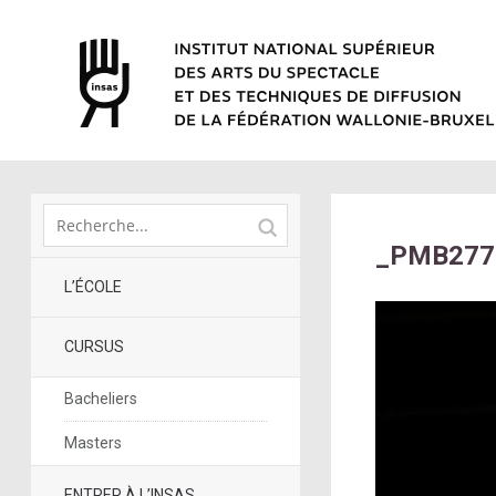
_PMB277
L’ÉCOLE
CURSUS
Bacheliers
Masters
ENTRER À L’INSAS