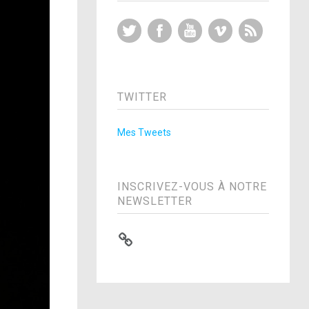
Twitter
Facebook
YouTube
Vimeo
RSS Feed
TWITTER
Mes Tweets
INSCRIVEZ-VOUS À NOTRE
NEWSLETTER