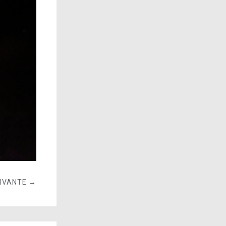
UIVANTE →