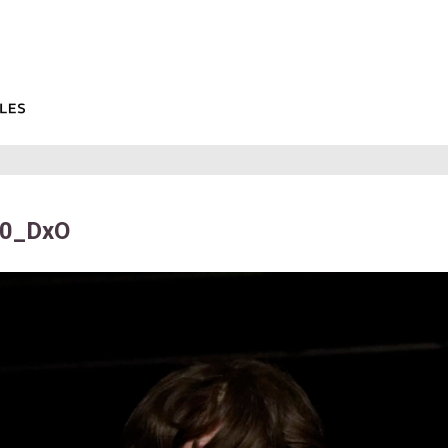
0_DxO