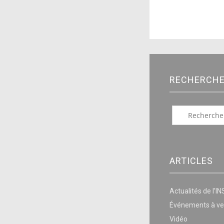
RECHERCH
ARTICLES
Actualités de l’I
Événements à ve
Vidéo