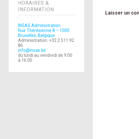
HORAIRES &
INFORMATION
Laisser un co
INSAS Administration
Rue Thérésienne 8 – 1000
Bruxelles, Belgique
Administration: +32 2 511 92
86
info@insas.be
du lundi au vendredi de 9:00
à 16:00