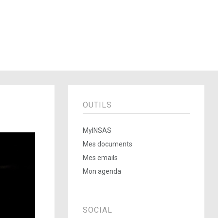
OUTILS
MyINSAS
Mes documents
Mes emails
Mon agenda
SOCIAL