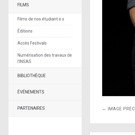
FILMS
Films de nos étudiant.e.s
Éditions
Accès Festivals
Numérisation des travaux de
l’INSAS
BIBLIOTHÈQUE
ÉVÉNEMENTS
PARTENAIRES
← IMAGE PRÉ