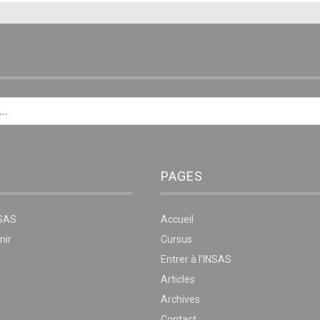
E
PAGES
NSAS
Accueil
nir
Cursus
Entrer à l’INSAS
Articles
Archives
Contact