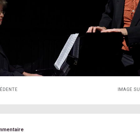
CÉDENTE
IMAGE S
mmentaire