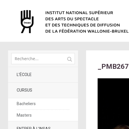
_PMB267
L’ÉCOLE
CURSUS
Bacheliers
Masters
ENTRER À L’INSAS