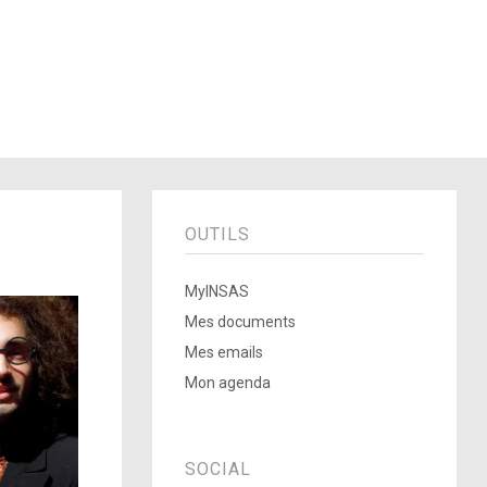
OUTILS
MyINSAS
Mes documents
Mes emails
Mon agenda
SOCIAL