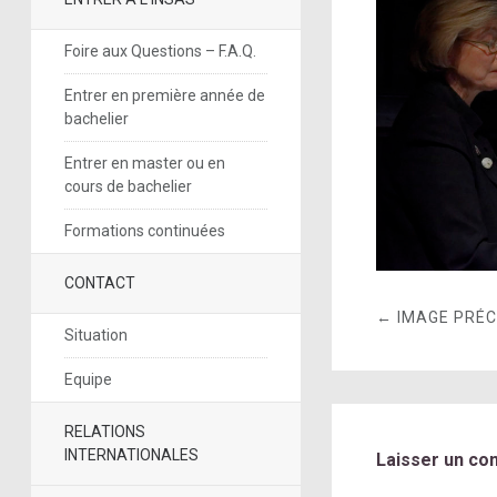
Foire aux Questions – F.A.Q.
Entrer en première année de
bachelier
Entrer en master ou en
cours de bachelier
Formations continuées
CONTACT
← IMAGE PRÉ
Situation
Equipe
RELATIONS
INTERNATIONALES
Laisser un co