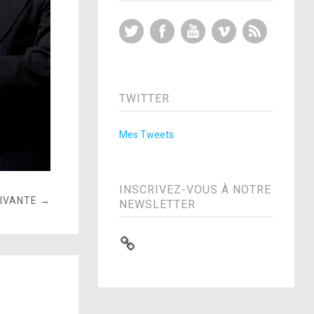
Twitter
Facebook
YouTube
Vimeo
RSS Feed
TWITTER
Mes Tweets
INSCRIVEZ-VOUS À NOTRE
UIVANTE →
NEWSLETTER