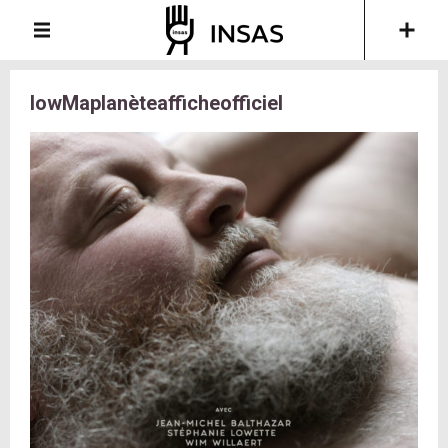
lowMaplanèteafficheofficiel