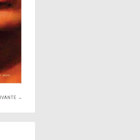
UIVANTE →