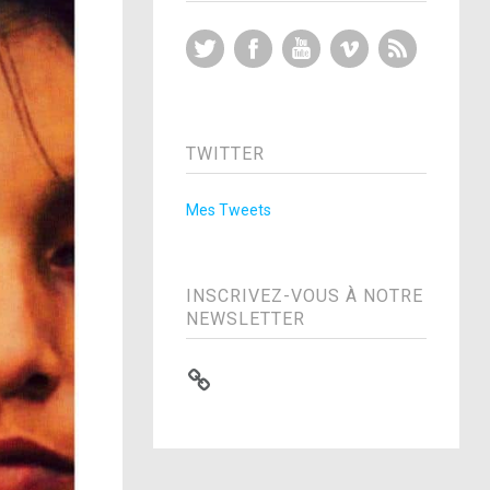
Twitter
Facebook
YouTube
Vimeo
RSS Feed
TWITTER
Mes Tweets
INSCRIVEZ-VOUS À NOTRE
NEWSLETTER