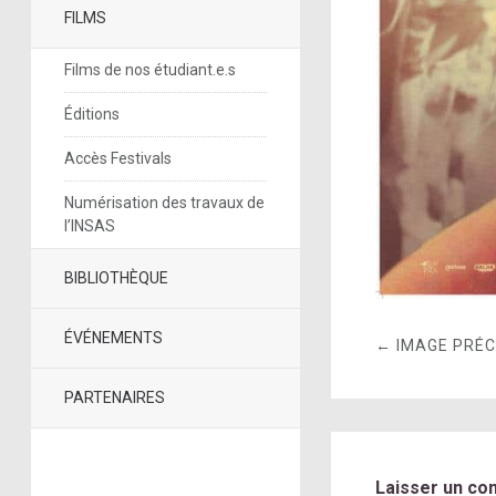
FILMS
Films de nos étudiant.e.s
Éditions
Accès Festivals
Numérisation des travaux de
l’INSAS
BIBLIOTHÈQUE
ÉVÉNEMENTS
← IMAGE PRÉ
PARTENAIRES
Laisser un co