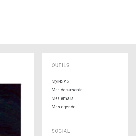
OUTILS
MyINSAS
Mes documents
Mes emails
Mon agenda
SOCIAL