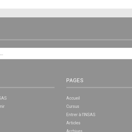
E
PAGES
NSAS
Accueil
nir
Cursus
Entrer à l’INSAS
Articles
Archives