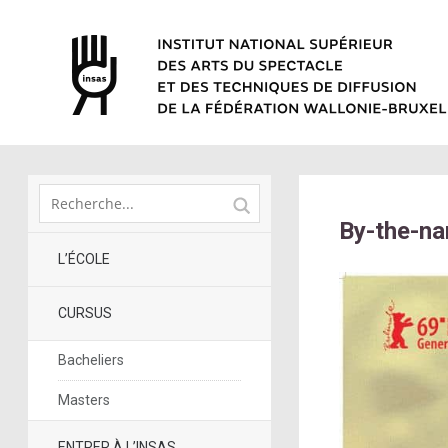
By-the-na
L’ÉCOLE
CURSUS
Bacheliers
Masters
ENTRER À L’INSAS