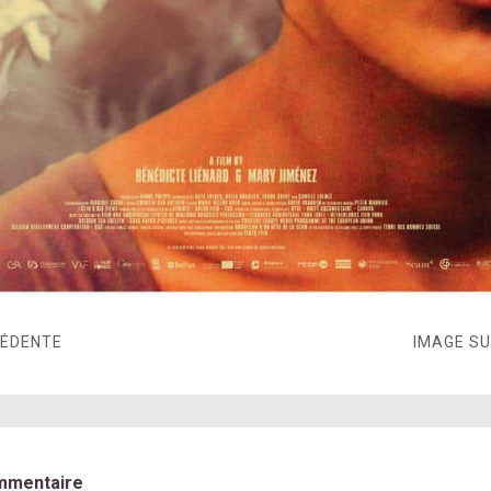
CÉDENTE
IMAGE S
mmentaire