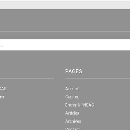
E
PAGES
NSAS
Accueil
nir
Cursus
Entrer à l’INSAS
Articles
Archives
Contact