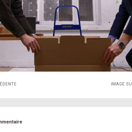
CÉDENTE
IMAGE S
mmentaire