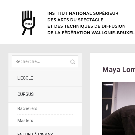
Maya Lom
L’ÉCOLE
CURSUS
Bacheliers
Masters
ENTRER À L’INSAS