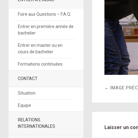
Foire aux Questions – F.A.Q.
Entrer en première année de
bachelier
Entrer en master ou en
cours de bachelier
Formations continuées
CONTACT
← IMAGE PRÉ
Situation
Equipe
RELATIONS
INTERNATIONALES
Laisser un co