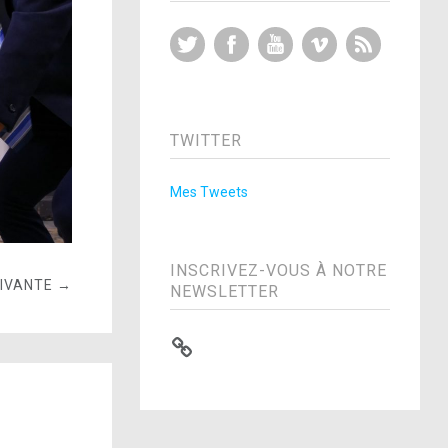
Twitter
Facebook
YouTube
Vimeo
RSS Feed
TWITTER
Mes Tweets
INSCRIVEZ-VOUS À NOTRE
UIVANTE →
NEWSLETTER