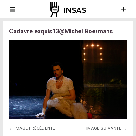
Cadavre exquis13@Michel Boermans
← IMAGE PRÉCÉDENTE
IMAGE SUIVANTE →