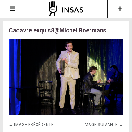
Cadavre exquis8@Michel Boermans
← IMAGE PRÉCÉDENTE
IMAGE SUIVANTE →