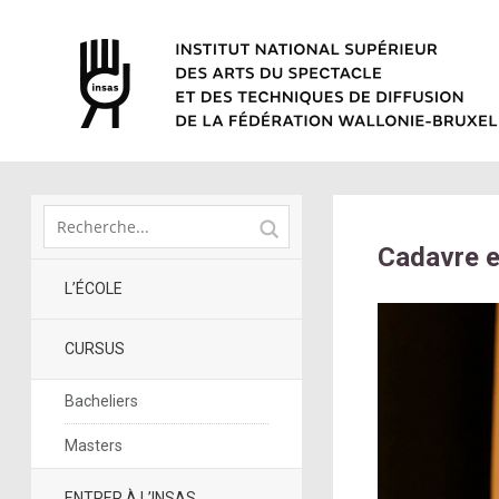
Cadavre 
L’ÉCOLE
CURSUS
Bacheliers
Masters
ENTRER À L’INSAS