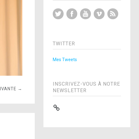
Twitter
Facebook
YouTube
Vimeo
RSS Feed
TWITTER
Mes Tweets
INSCRIVEZ-VOUS À NOTRE
UIVANTE →
NEWSLETTER