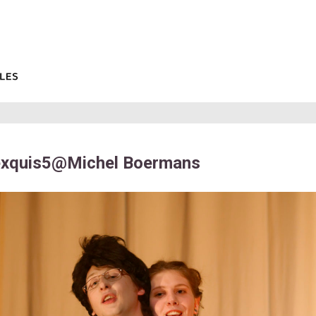
exquis5@Michel Boermans