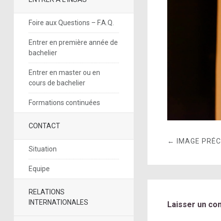
Foire aux Questions – F.A.Q.
Entrer en première année de
bachelier
Entrer en master ou en
cours de bachelier
Formations continuées
CONTACT
← IMAGE PRÉ
Situation
Equipe
RELATIONS
INTERNATIONALES
Laisser un co