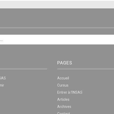
E
PAGES
NSAS
Accueil
nir
Cursus
Entrer à l’INSAS
Articles
Archives
Contact