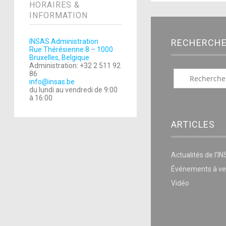
HORAIRES &
INFORMATION
INSAS Administration
RECHERCH
Rue Thérésienne 8 – 1000
Bruxelles, Belgique
Administration: +32 2 511 92
86
info@insas.be
du lundi au vendredi de 9:00
à 16:00
ARTICLES
Actualités de l’I
Événements à ve
Vidéo