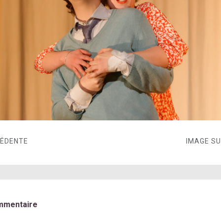
CÉDENTE
IMAGE S
mmentaire