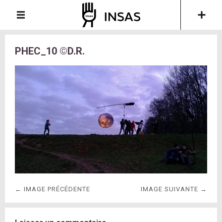
PHEC_10 ©D.R.
← IMAGE PRÉCÉDENTE
IMAGE SUIVANTE →