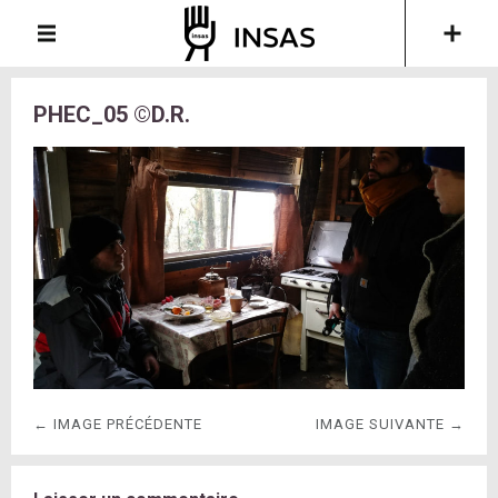
PHEC_05 ©D.R.
← IMAGE PRÉCÉDENTE
IMAGE SUIVANTE →