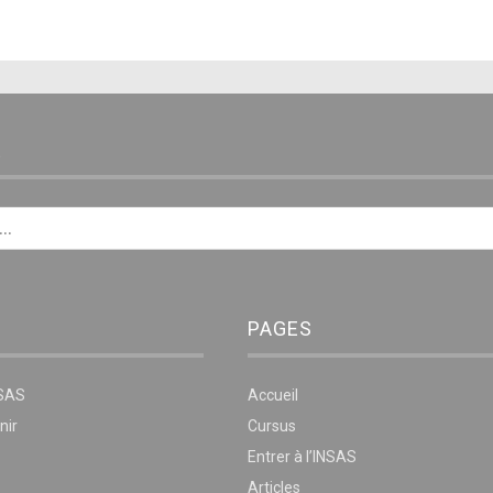
E
PAGES
NSAS
Accueil
nir
Cursus
Entrer à l’INSAS
Articles