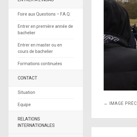
Foire aux Questions – F.A.Q.
Entrer en première année de
bachelier
Entrer en master ou en
cours de bachelier
Formations continuées
CONTACT
Situation
← IMAGE PRÉ
Equipe
RELATIONS
INTERNATIONALES