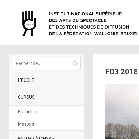
FD3 2018
L’ÉCOLE
CURSUS
Bacheliers
Masters
ENTRER À L’INSAS