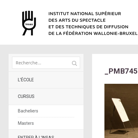
_PMB745
L’ÉCOLE
CURSUS
Bacheliers
Masters
ENTRER À L’INSAS