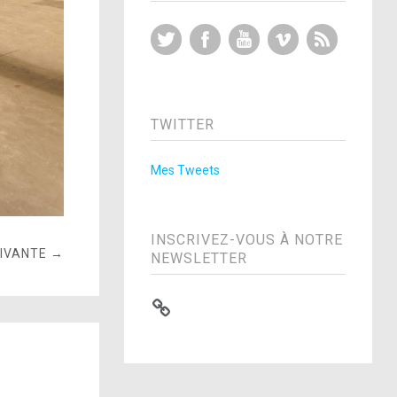
Twitter
Facebook
YouTube
Vimeo
RSS Feed
TWITTER
Mes Tweets
INSCRIVEZ-VOUS À NOTRE
UIVANTE →
NEWSLETTER