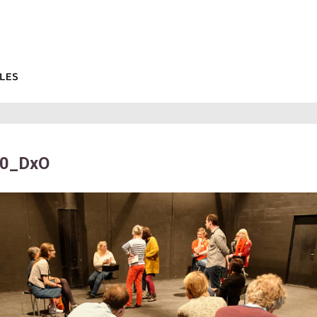
0_DxO