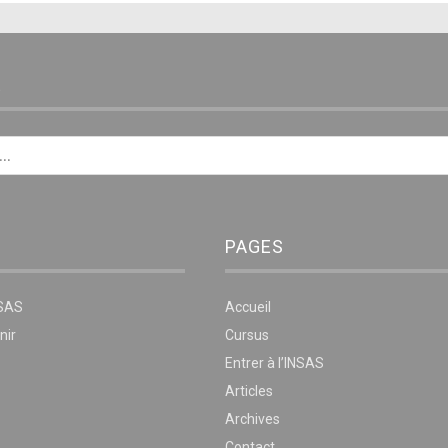
E
PAGES
NSAS
Accueil
nir
Cursus
Entrer à l’INSAS
Articles
Archives
Contact