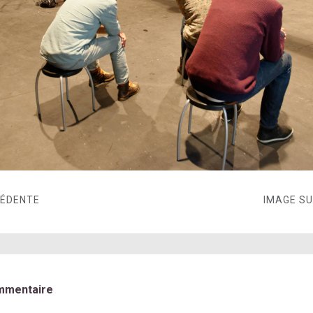
CÉDENTE
IMAGE S
mmentaire