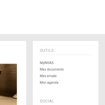
OUTILS
MyINSAS
Mes documents
Mes emails
Mon agenda
SOCIAL