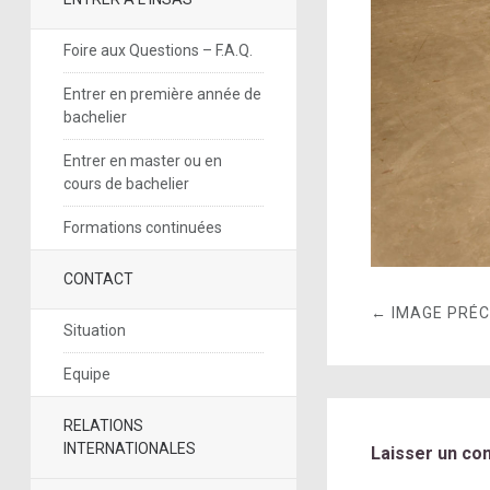
Foire aux Questions – F.A.Q.
Entrer en première année de
bachelier
Entrer en master ou en
cours de bachelier
Formations continuées
CONTACT
← IMAGE PRÉ
Situation
Equipe
RELATIONS
INTERNATIONALES
Laisser un co