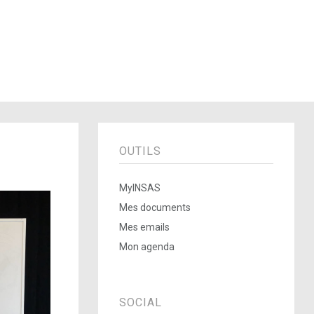
OUTILS
MyINSAS
Mes documents
Mes emails
Mon agenda
SOCIAL