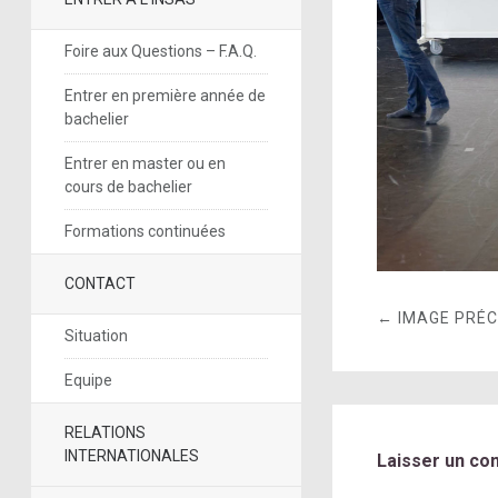
Foire aux Questions – F.A.Q.
Entrer en première année de
bachelier
Entrer en master ou en
cours de bachelier
Formations continuées
CONTACT
← IMAGE PRÉ
Situation
Equipe
RELATIONS
INTERNATIONALES
Laisser un co