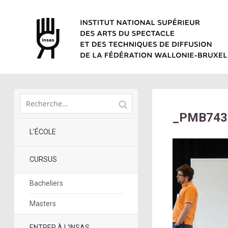
_PMB743
L’ÉCOLE
CURSUS
Bacheliers
Masters
ENTRER À L’INSAS