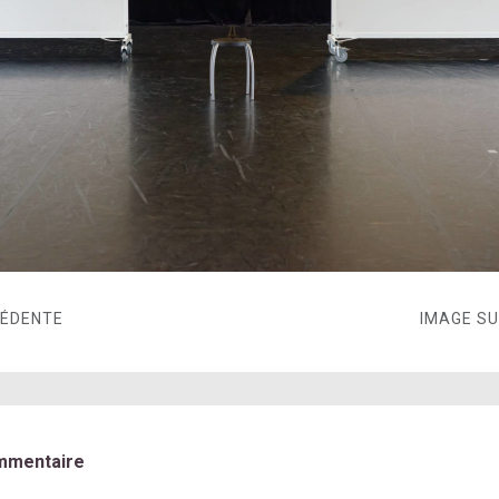
CÉDENTE
IMAGE S
mmentaire