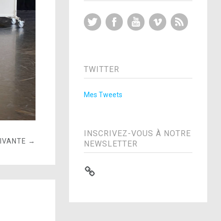
Twitter
Facebook
YouTube
Vimeo
RSS Feed
TWITTER
Mes Tweets
INSCRIVEZ-VOUS À NOTRE
UIVANTE →
NEWSLETTER