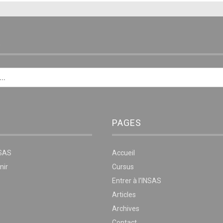
E
PAGES
NSAS
Accueil
nir
Cursus
Entrer à l’INSAS
Articles
Archives
Contact