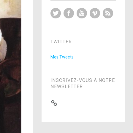
Twitter
Facebook
YouTube
Vimeo
RSS Feed
TWITTER
Mes Tweets
INSCRIVEZ-VOUS À NOTRE
NEWSLETTER