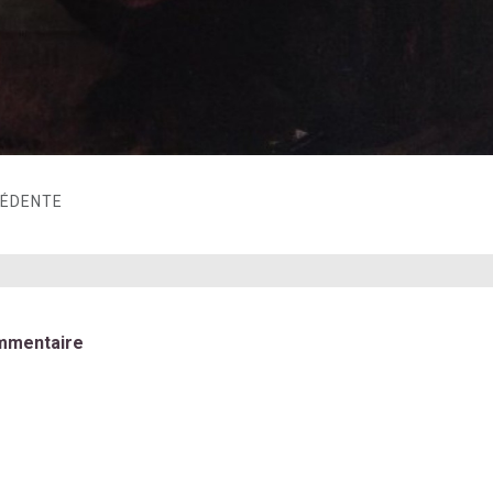
CÉDENTE
mmentaire