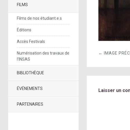
FILMS
Films de nos étudiant.e.s
Éditions
Accès Festivals
Numérisation des travaux de
← IMAGE PRÉ
l’INSAS
BIBLIOTHÈQUE
ÉVÉNEMENTS
Laisser un co
PARTENAIRES