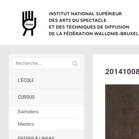
2014100
L’ÉCOLE
CURSUS
Bacheliers
Masters
ENTRER À L’INSAS