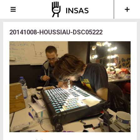
20141008-HOUSSIAU-DSC05222