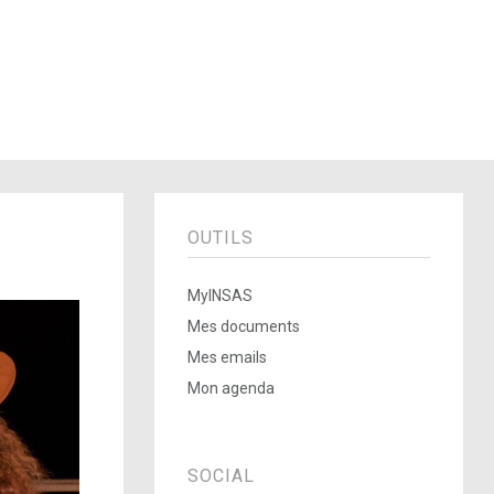
OUTILS
MyINSAS
Mes documents
Mes emails
Mon agenda
SOCIAL