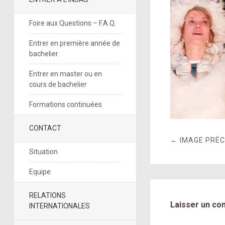
Foire aux Questions – F.A.Q.
Entrer en première année de
bachelier
Entrer en master ou en
cours de bachelier
Formations continuées
CONTACT
← IMAGE PRÉ
Situation
Equipe
RELATIONS
Laisser un co
INTERNATIONALES