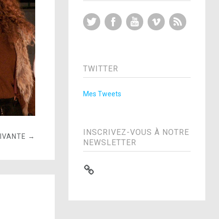
Twitter
Facebook
YouTube
Vimeo
RSS Feed
TWITTER
Mes Tweets
INSCRIVEZ-VOUS À NOTRE
UIVANTE →
NEWSLETTER