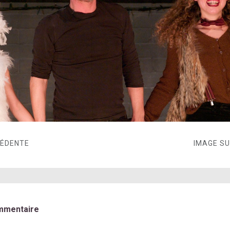
CÉDENTE
IMAGE S
mmentaire