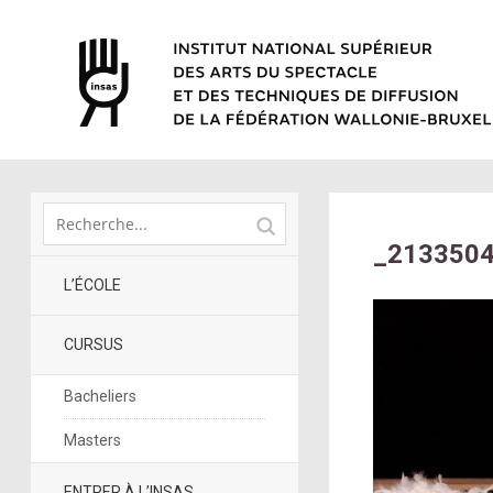
_213350
L’ÉCOLE
CURSUS
Bacheliers
Masters
ENTRER À L’INSAS