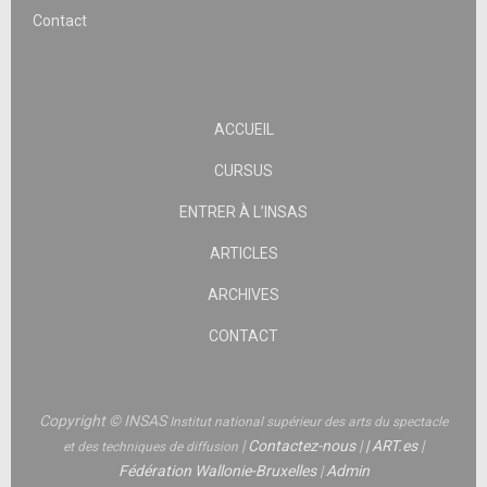
Contact
ACCUEIL
CURSUS
ENTRER À L’INSAS
ARTICLES
ARCHIVES
CONTACT
Copyright © INSAS
Institut national supérieur des arts du spectacle
|
Contactez-nous
|
|
ART.es
|
et des techniques de diffusion
Fédération Wallonie-Bruxelles
|
Admin