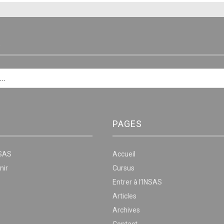
E
PAGES
NSAS
Accueil
nir
Cursus
Entrer à l’INSAS
Articles
Archives
Contact