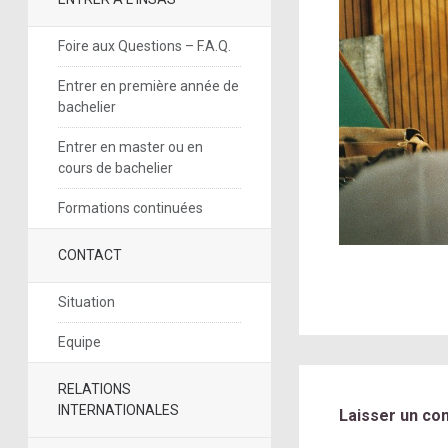
Foire aux Questions – F.A.Q.
Entrer en première année de
bachelier
Entrer en master ou en
cours de bachelier
Formations continuées
CONTACT
Situation
Equipe
RELATIONS
INTERNATIONALES
Laisser un co