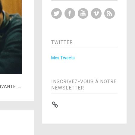
Twitter
Facebook
YouTube
Vimeo
RSS Feed
TWITTER
Mes Tweets
INSCRIVEZ-VOUS À NOTRE
UIVANTE →
NEWSLETTER