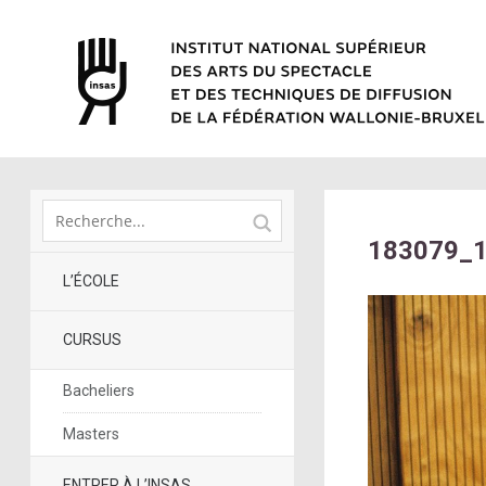
183079_
L’ÉCOLE
CURSUS
Bacheliers
Masters
ENTRER À L’INSAS