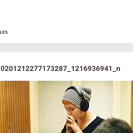
10201212277173287_1216936941_n