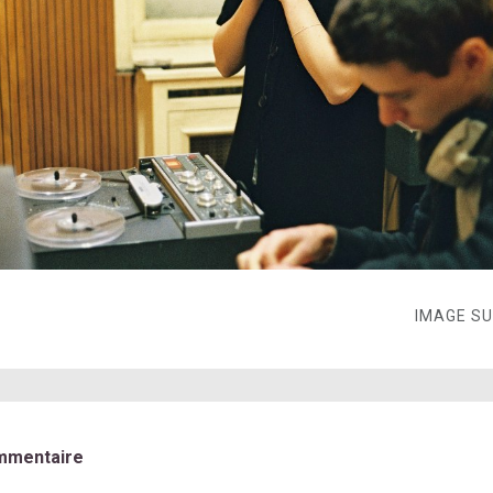
IMAGE S
mmentaire