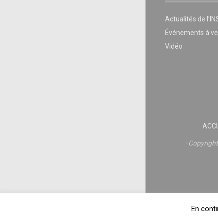
Actualités de l’I
Événements à ve
Vidéo
ACCU
Copyrigh
En conti