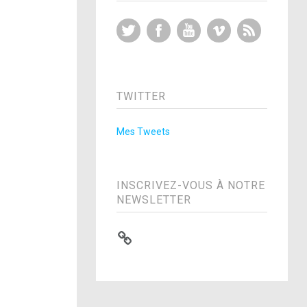
Twitter
Facebook
YouTube
Vimeo
RSS Feed
TWITTER
Mes Tweets
INSCRIVEZ-VOUS À NOTRE
NEWSLETTER