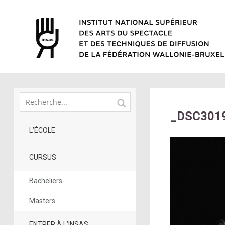
_DSC301
L’ÉCOLE
CURSUS
Bacheliers
Masters
ENTRER À L’INSAS