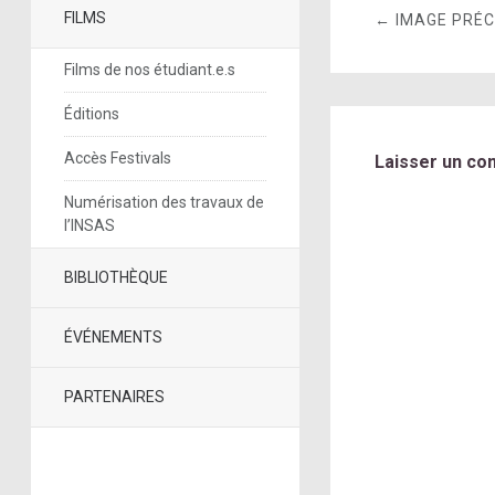
FILMS
← IMAGE PRÉ
Films de nos étudiant.e.s
Éditions
Accès Festivals
Laisser un co
Numérisation des travaux de
l’INSAS
BIBLIOTHÈQUE
ÉVÉNEMENTS
PARTENAIRES