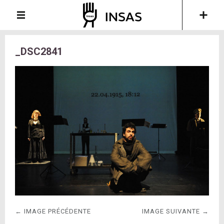
_DSC2841
← IMAGE PRÉCÉDENTE
IMAGE SUIVANTE →