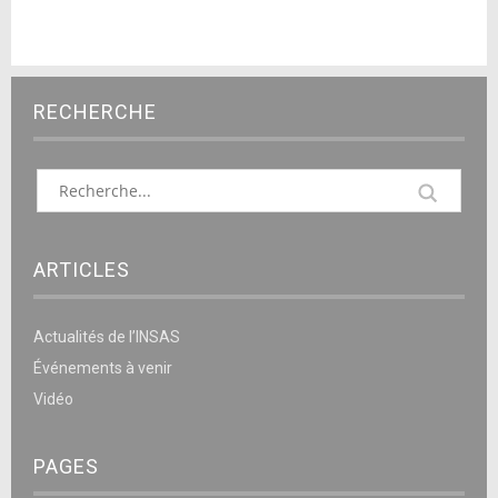
RECHERCHE
ARTICLES
Actualités de l’INSAS
Événements à venir
Vidéo
PAGES