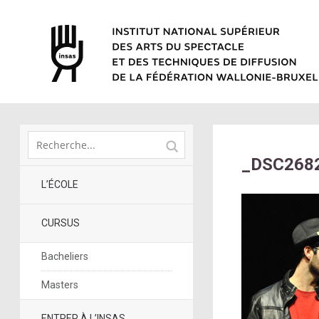
_DSC268
L’ÉCOLE
CURSUS
Bacheliers
Masters
ENTRER À L’INSAS