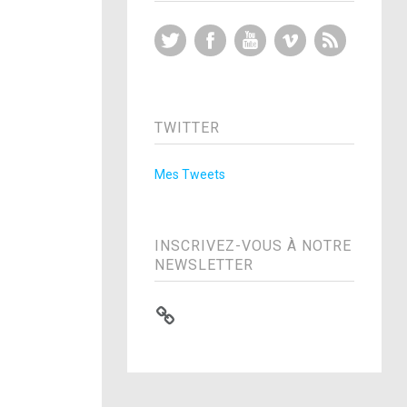
Twitter
Facebook
YouTube
Vimeo
RSS Feed
TWITTER
Mes Tweets
INSCRIVEZ-VOUS À NOTRE
NEWSLETTER