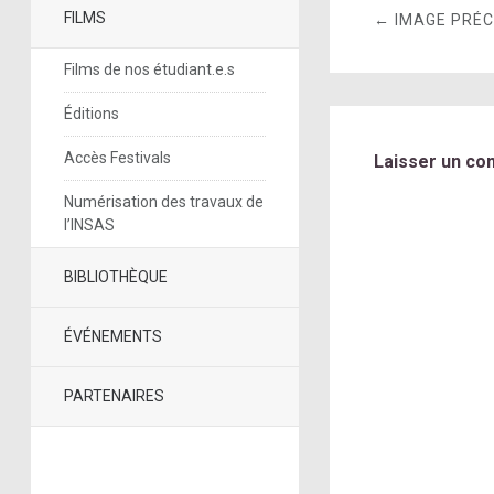
FILMS
← IMAGE PRÉ
Films de nos étudiant.e.s
Éditions
Accès Festivals
Laisser un co
Numérisation des travaux de
l’INSAS
BIBLIOTHÈQUE
ÉVÉNEMENTS
PARTENAIRES