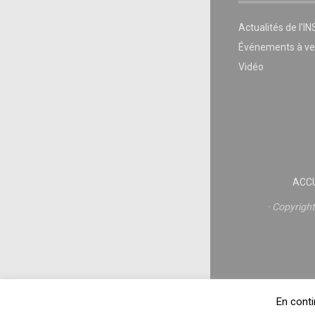
Actualités de l’I
Événements à ve
Vidéo
ACCU
Copyrigh
En conti