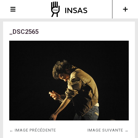
_DSC2565
← IMAGE PRÉCÉDENTE
IMAGE SUIVANTE →