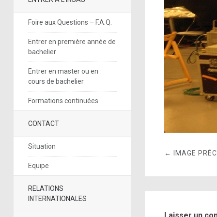
Foire aux Questions – F.A.Q.
Entrer en première année de
bachelier
Entrer en master ou en
cours de bachelier
Formations continuées
CONTACT
Situation
← IMAGE PRÉ
Equipe
RELATIONS
INTERNATIONALES
Laisser un co