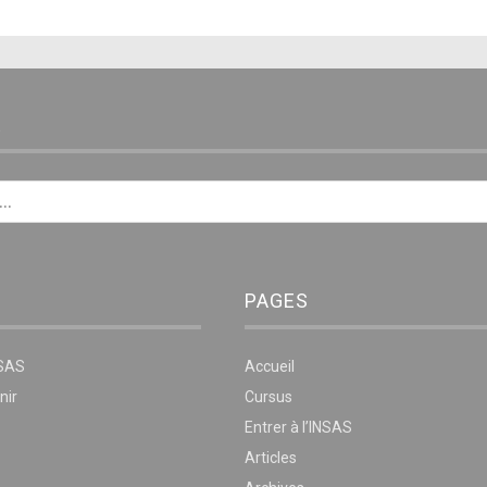
E
PAGES
NSAS
Accueil
nir
Cursus
Entrer à l’INSAS
Articles