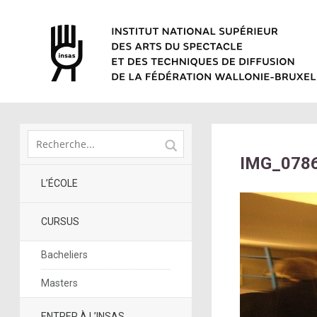
IMG_0786
L’ÉCOLE
CURSUS
Bacheliers
Masters
ENTRER À L’INSAS