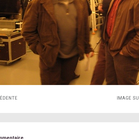
CÉDENTE
IMAGE S
mmentaire