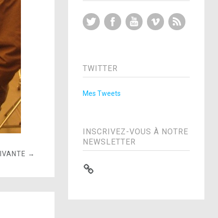
Twitter
Facebook
YouTube
Vimeo
RSS Feed
TWITTER
Mes Tweets
INSCRIVEZ-VOUS À NOTRE
NEWSLETTER
UIVANTE →