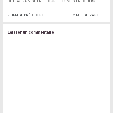
OUTSAS 24 MISE EN LECTURE – LUNDIS EN COULISSE
← IMAGE PRÉCÉDENTE
IMAGE SUIVANTE →
Laisser un commentaire