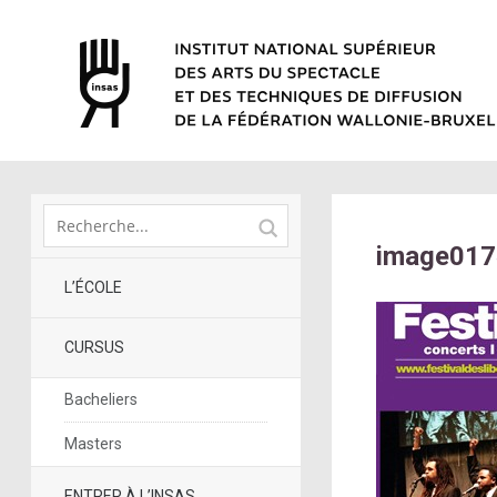
image017
L’ÉCOLE
CURSUS
Bacheliers
Masters
ENTRER À L’INSAS