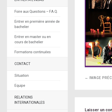
Foire aux Questions – F.A.Q.
Entrer en première année de
bachelier
Entrer en master ou en
cours de bachelier
Formations continuées
CONTACT
Situation
← IMAGE PRÉ
Equipe
RELATIONS
INTERNATIONALES
Laisser un co