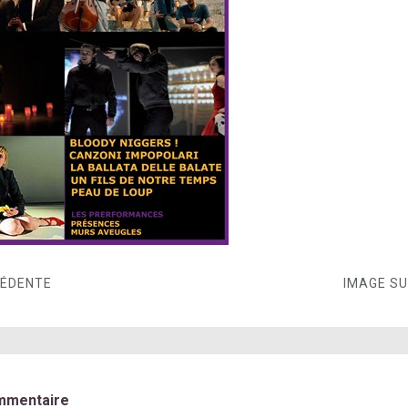
CÉDENTE
IMAGE S
mmentaire