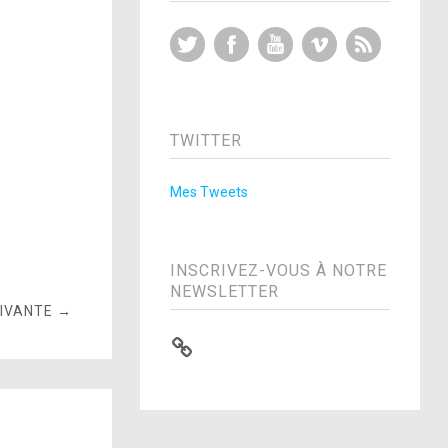
Twitter
Facebook
YouTube
Vimeo
RSS Feed
TWITTER
Mes Tweets
INSCRIVEZ-VOUS À NOTRE
NEWSLETTER
UIVANTE →