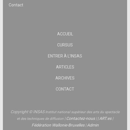
Contact
ACCUEIL
CURSUS
ENTRER À L’INSAS
ARTICLES
ARCHIVES
CONTACT
Copyright © INSAS
Institut national supérieur des arts du spectacle
|
Contactez-nous
|
|
ART.es
|
et des techniques de diffusion
Fédération Wallonie-Bruxelles
|
Admin