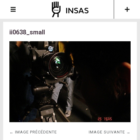
ii0638_small
← IMAGE PRÉCÉDENTE
IMAGE SUIVANTE →