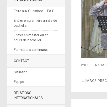
Foire aux Questions – F.A.Q.
Entrer en première année de
bachelier
Entrer en master ou en
cours de bachelier
Formations continuées
CONTACT
WILÉ ! – NADAL
Situation
← IMAGE PRÉ
Equipe
RELATIONS
INTERNATIONALES