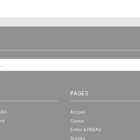
E
PAGES
NSAS
Accueil
nir
Cursus
Entrer à l’INSAS
Articles