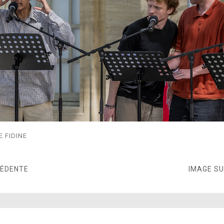
E FIDINE
CÉDENTE
IMAGE S