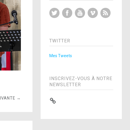
Twitter
Facebook
YouTube
Vimeo
RSS Feed
TWITTER
Mes Tweets
INSCRIVEZ-VOUS À NOTRE
NEWSLETTER
UIVANTE →