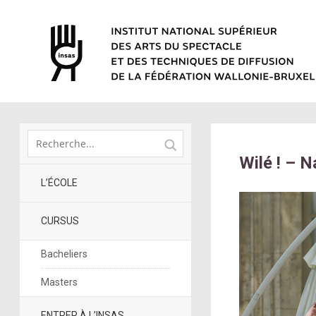
Wilé ! – N
L’ÉCOLE
CURSUS
Bacheliers
Masters
ENTRER À L’INSAS