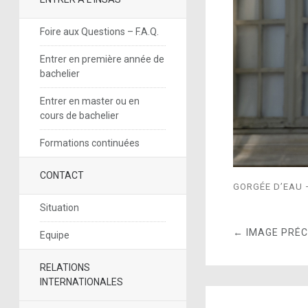
Foire aux Questions – F.A.Q.
Entrer en première année de
bachelier
Entrer en master ou en
cours de bachelier
Formations continuées
CONTACT
GORGÉE D’EAU 
Situation
← IMAGE PRÉ
Equipe
RELATIONS
INTERNATIONALES