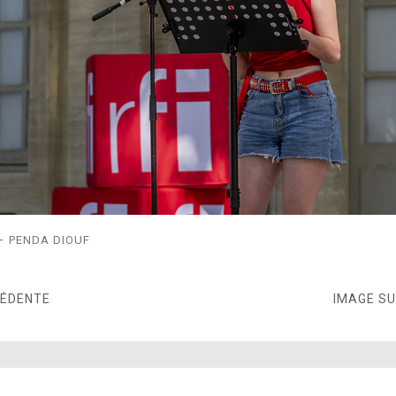
– PENDA DIOUF
CÉDENTE
IMAGE S