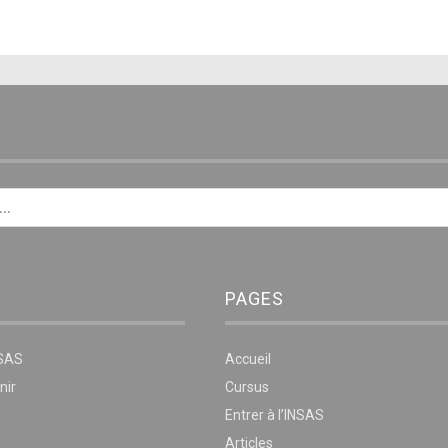
E
PAGES
NSAS
Accueil
nir
Cursus
Entrer à l’INSAS
Articles