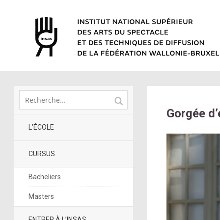
Gorgée d’
L’ÉCOLE
CURSUS
Bacheliers
Masters
ENTRER À L’INSAS