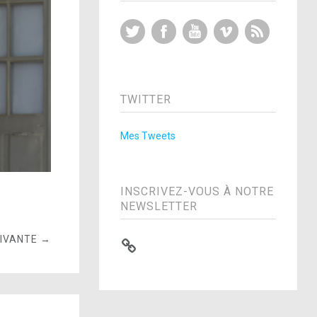
Twitter
Facebook
YouTube
Vimeo
RSS Feed
TWITTER
Mes Tweets
INSCRIVEZ-VOUS À NOTRE
NEWSLETTER
UIVANTE →