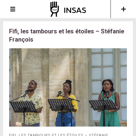
Fifi, les tambours et les étoiles – Stéfanie
François
FIFI, LES TAMBOURS ET LES ÉTOILES – STÉFANIE