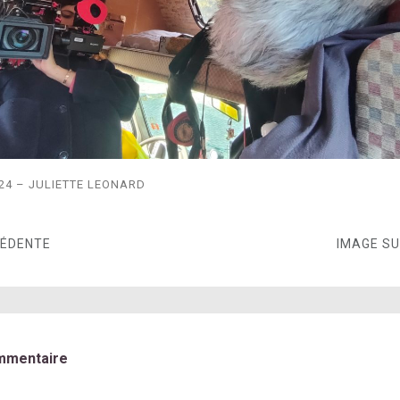
24 – JULIETTE LEONARD
CÉDENTE
IMAGE S
mmentaire