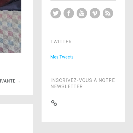
Twitter
Facebook
YouTube
Vimeo
RSS Feed
TWITTER
Mes Tweets
INSCRIVEZ-VOUS À NOTRE
UIVANTE →
NEWSLETTER