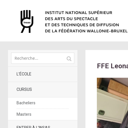
FFE Leona
L’ÉCOLE
CURSUS
Bacheliers
Masters
ENTRER À L’INSAS