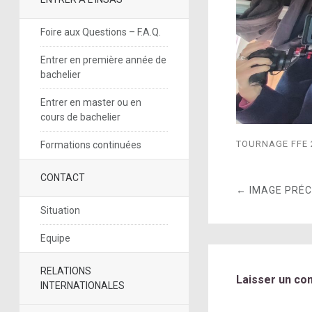
Foire aux Questions – F.A.Q.
Entrer en première année de
bachelier
Entrer en master ou en
cours de bachelier
TOURNAGE FFE 
Formations continuées
CONTACT
← IMAGE PRÉ
Situation
Equipe
RELATIONS
Laisser un co
INTERNATIONALES