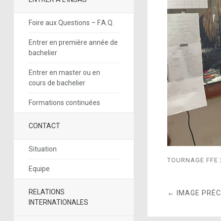
Foire aux Questions – F.A.Q.
Entrer en première année de
bachelier
Entrer en master ou en
cours de bachelier
Formations continuées
CONTACT
Situation
TOURNAGE FFE 
Equipe
RELATIONS
← IMAGE PRÉ
INTERNATIONALES