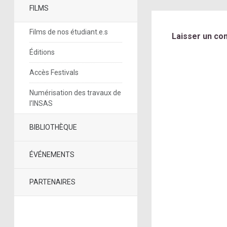
FILMS
Films de nos étudiant.e.s
Laisser un co
Éditions
Accès Festivals
Numérisation des travaux de
l’INSAS
BIBLIOTHÈQUE
ÉVÉNEMENTS
PARTENAIRES