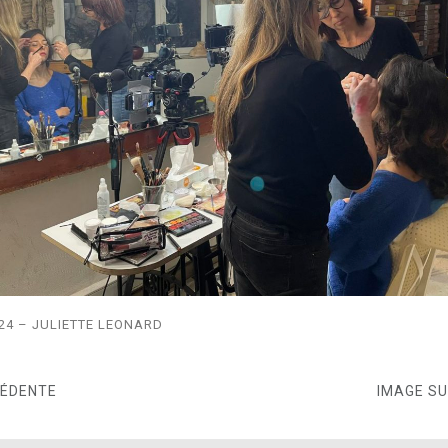
24 – JULIETTE LEONARD
CÉDENTE
IMAGE S