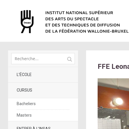
FFE Leona
L’ÉCOLE
CURSUS
Bacheliers
Masters
ENTRER À L’INSAS