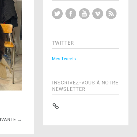
Twitter
Facebook
YouTube
Vimeo
RSS Feed
TWITTER
Mes Tweets
INSCRIVEZ-VOUS À NOTRE
NEWSLETTER
UIVANTE →