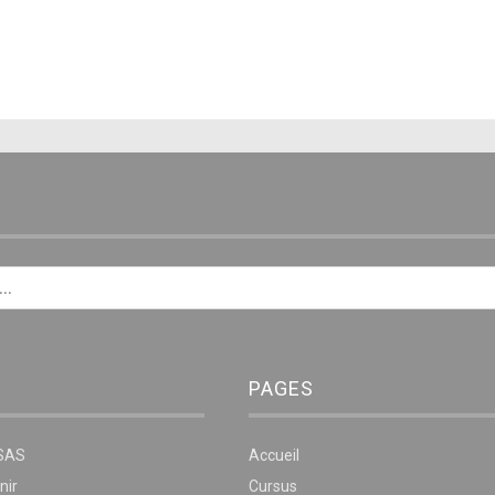
E
PAGES
NSAS
Accueil
nir
Cursus