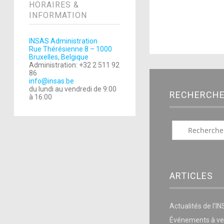
HORAIRES &
INFORMATION
INSAS Administration
Rue Thérésienne 8 – 1000
Bruxelles, Belgique
Administration: +32 2 511 92
86
info@insas.be
du lundi au vendredi de 9:00
RECHERCH
à 16:00
ARTICLES
Actualités de l’I
Événements à ve