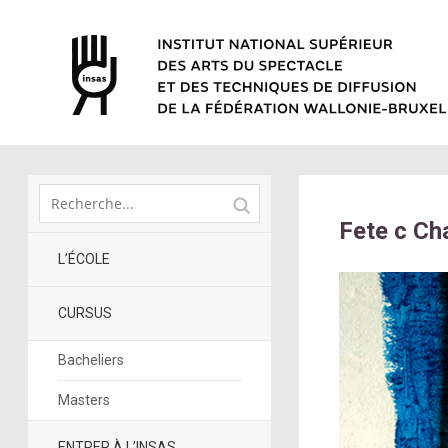
Fete c Cha
L’ÉCOLE
CURSUS
Bacheliers
Masters
ENTRER À L’INSAS