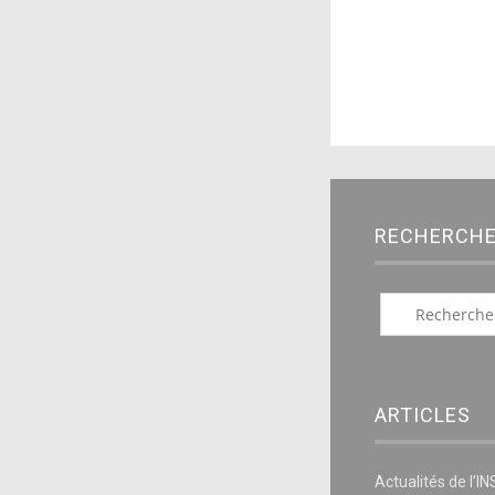
RECHERCH
ARTICLES
Actualités de l’I