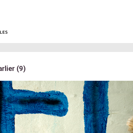
rlier (9)