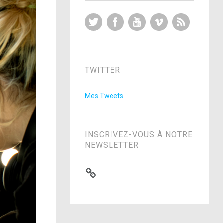
Twitter
Facebook
YouTube
Vimeo
RSS Feed
TWITTER
Mes Tweets
INSCRIVEZ-VOUS À NOTRE
NEWSLETTER