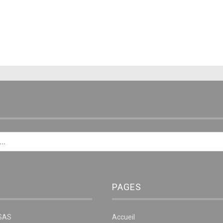
E
PAGES
NSAS
Accueil