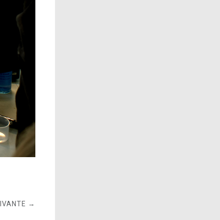
UIVANTE →