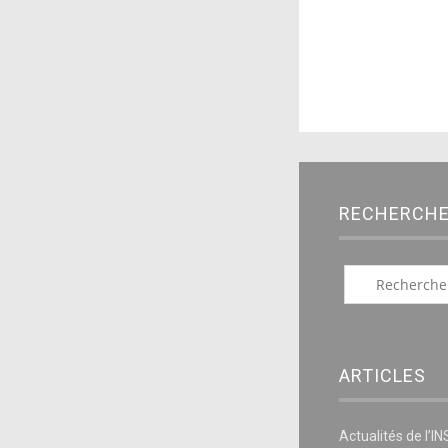
RECHERCH
ARTICLES
Actualités de l’I