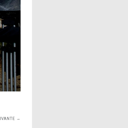
UIVANTE →