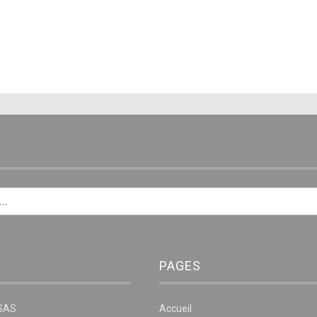
E
PAGES
NSAS
Accueil