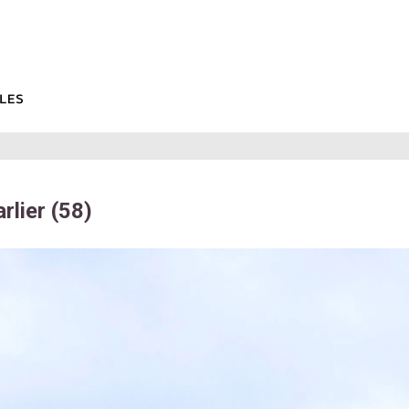
rlier (58)