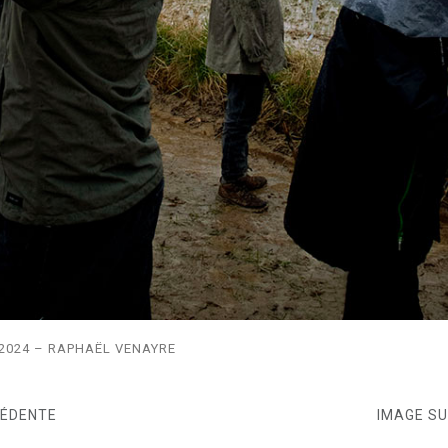
2024 – RAPHAËL VENAYRE
CÉDENTE
IMAGE S