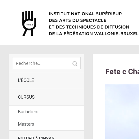
Fete c Cha
L’ÉCOLE
CURSUS
Bacheliers
Masters
ENTRER À L’INSAS