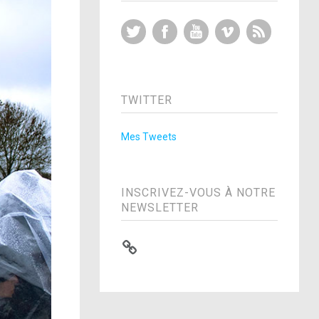
Twitter
Facebook
YouTube
Vimeo
RSS Feed
TWITTER
Mes Tweets
INSCRIVEZ-VOUS À NOTRE
NEWSLETTER