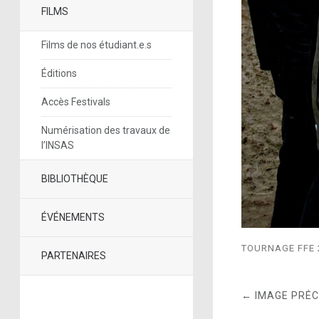
FILMS
Films de nos étudiant.e.s
Éditions
Accès Festivals
Numérisation des travaux de
l’INSAS
BIBLIOTHÈQUE
ÉVÉNEMENTS
TOURNAGE FFE 
PARTENAIRES
← IMAGE PRÉ