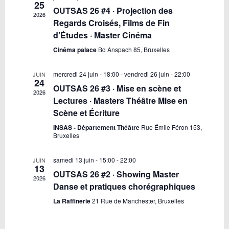
25
Évènements
OUTSAS 26 #4 · Projection des
2026
Regards Croisés, Films de Fin
d’Études · Master Cinéma
Cinéma palace
Bd Anspach 85, Bruxelles
mercredi 24 juin - 18:00
-
vendredi 26 juin - 22:00
JUIN
24
OUTSAS 26 #3 · Mise en scène et
2026
Lectures · Masters Théâtre Mise en
Scène et Écriture
INSAS - Département Théâtre
Rue Émile Féron 153,
Bruxelles
samedi 13 juin - 15:00
-
22:00
JUIN
13
OUTSAS 26 #2 · Showing Master
2026
Danse et pratiques chorégraphiques
La Raffinerie
21 Rue de Manchester, Bruxelles