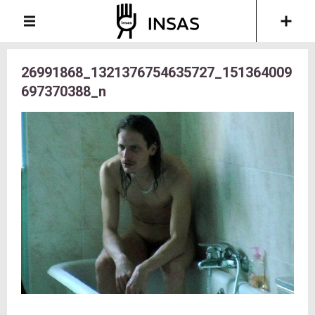
26991868_1321376754635727_151364009
697370388_n