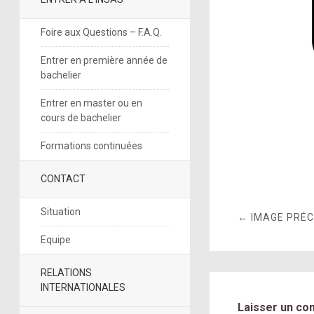
Foire aux Questions – F.A.Q.
Entrer en première année de
bachelier
Entrer en master ou en
cours de bachelier
Formations continuées
CONTACT
Situation
← IMAGE PRÉ
Equipe
RELATIONS
INTERNATIONALES
Laisser un co