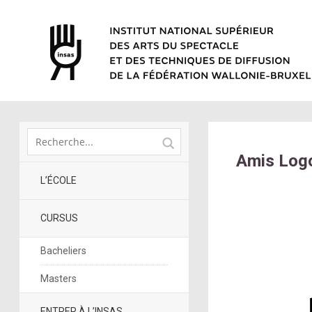
Amis Logo
L’ÉCOLE
CURSUS
Bacheliers
Masters
ENTRER À L’INSAS