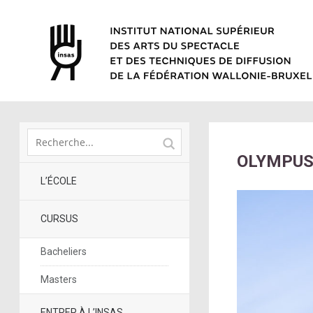
OLYMPUS
L’ÉCOLE
CURSUS
Bacheliers
Masters
ENTRER À L’INSAS