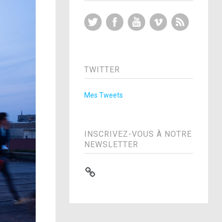
Twitter
Facebook
YouTube
Vimeo
RSS Feed
TWITTER
Mes Tweets
INSCRIVEZ-VOUS À NOTRE
NEWSLETTER