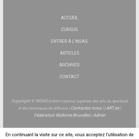
ACCUEIL
CURSUS
ENTRER À L’INSAS
ARTICLES
ARCHIVES
CONTACT
Copyright © INSAS
Institut national supérieur des arts du spectacle
|
Contactez-nous
|
|
ART.es
|
et des techniques de diffusion
Fédération Wallonie-Bruxelles
|
Admin
En continuant la visite sur ce site, vous acceptez l'utilisation de